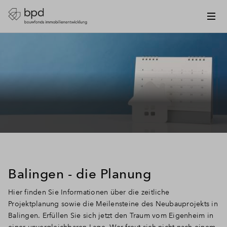
Balingen - die Planung
Hier finden Sie Informationen über die zeitliche
Projektplanung sowie die Meilensteine des Neubauprojekts in
Balingen. Erfüllen Sie sich jetzt den Traum vom Eigenheim in
einer unvergleichbaren Lage. Wer freut sich nicht nach einem