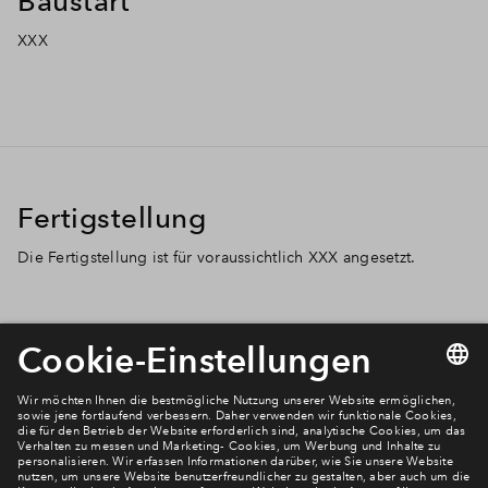
Baustart
XXX
Fertigstellung
Die Fertigstellung ist für voraussichtlich XXX angesetzt.
Newsletter Anmeldung
Verpassen Sie zu diesem Wohnprojekt keine Neuigkeiten
mehr! Wir halten Sie auf dem Laufenden – mit unserem